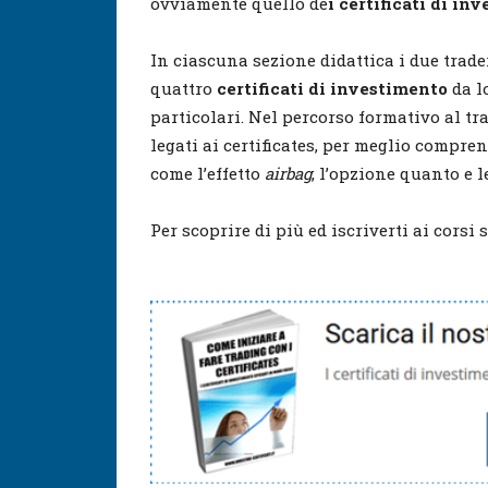
ovviamente quello de
i certificati di in
In ciascuna sezione didattica i due tra
quattro
certificati di investimento
da l
particolari. Nel percorso formativo al t
legati ai certificates, per meglio compr
come l’effetto
airbag
, l’opzione quanto e l
Per scoprire di più ed iscriverti ai corsi s