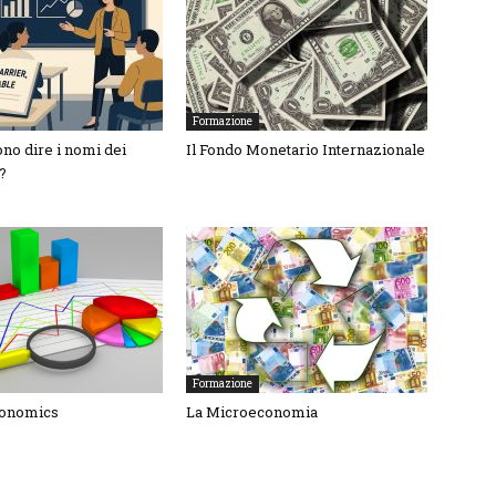
Formazione
no dire i nomi dei
Il Fondo Monetario Internazionale
s?
Formazione
conomics
La Microeconomia