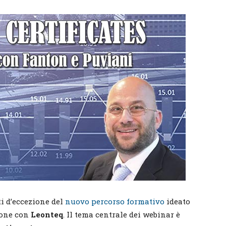
i d’eccezione del
nuovo percorso formativo
ideato
zione con
Leonteq
. Il tema centrale dei webinar è