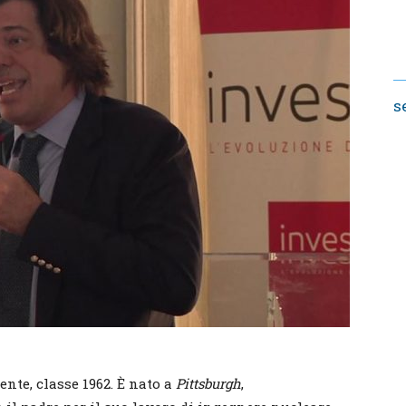
s
nte, classe 1962. È nato a
Pittsburgh
,