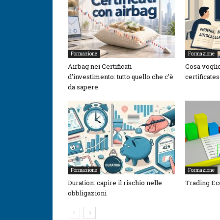
Formazione
Formazione
Airbag nei Certificati
Cosa voglio
d’investimento: tutto quello che c’è
certificate
da sapere
Formazione
Formazione
Duration: capire il rischio nelle
Trading E
obbligazioni