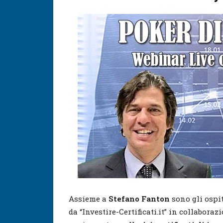
Assieme a
Stefano Fanton
sono gli ospit
da “Investire-Certificati.it” in collabora