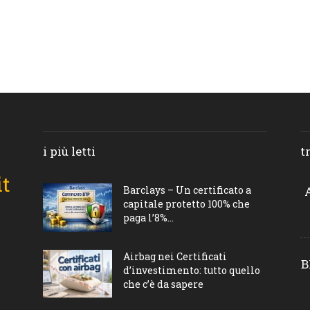
i più letti
t
Barclays – Un certificato a
capitale protetto 100% che
paga l’8%...
Airbag nei Certificati
B
d’investimento: tutto quello
che c’è da sapere