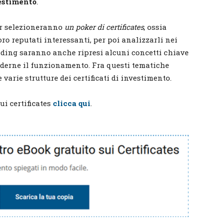
vestimento
.
der selezioneranno
un
poker di certificates
, ossia
oro reputati interessanti, per poi analizzarli nei
rading saranno anche ripresi alcuni concetti chiave
enderne il funzionamento. Fra questi tematiche
e varie strutture dei certificati di investimento.
ui certificates
clicca qui
.