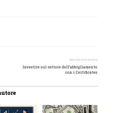
Articolo successivo
Investire sul settore dell’abbigliamento
con i Certificates
'autore