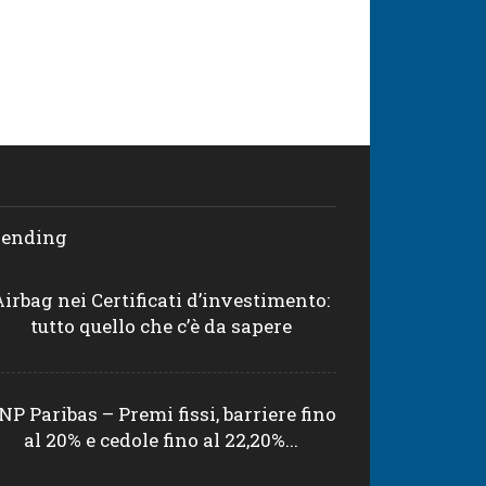
rending
Airbag nei Certificati d’investimento:
tutto quello che c’è da sapere
NP Paribas – Premi fissi, barriere fino
al 20% e cedole fino al 22,20%...