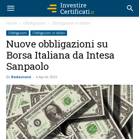
Home
Obbligazioni
Obbligazioni in dollari
Obbligazioni
Obbligazioni in dollari
Nuove obbligazioni su
Borsa Italiana da Intesa
Sanpaolo
Di
Redazione
-
6 Aprile 2025