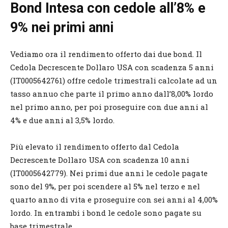
Bond Intesa con cedole all’8% e
9% nei primi anni
Vediamo ora il rendimento offerto dai due bond. Il
Cedola Decrescente Dollaro USA con scadenza 5 anni
(IT0005642761) offre cedole trimestrali calcolate ad un
tasso annuo che parte il primo anno dall’8,00% lordo
nel primo anno, per poi proseguire con due anni al
4% e due anni al 3,5% lordo.
Più elevato il rendimento offerto dal Cedola
Decrescente Dollaro USA con scadenza 10 anni
(IT0005642779). Nei primi due anni le cedole pagate
sono del 9%, per poi scendere al 5% nel terzo e nel
quarto anno di vita e proseguire con sei anni al 4,00%
lordo. In entrambi i bond le cedole sono pagate su
base trimestrale.