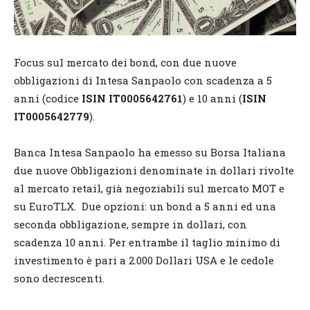
Focus sul mercato dei bond, con due nuove
obbligazioni di Intesa Sanpaolo con scadenza a 5
anni (codice
ISIN IT0005642761
) e 10 anni (
ISIN
IT0005642779
).
Banca Intesa Sanpaolo ha emesso su Borsa Italiana
due nuove Obbligazioni denominate in dollari rivolte
al mercato retail, già negoziabili sul mercato MOT e
su EuroTLX. Due opzioni: un bond a 5 anni ed una
seconda obbligazione, sempre in dollari, con
scadenza 10 anni. Per entrambe il taglio minimo di
investimento è pari a 2.000 Dollari USA e le cedole
sono decrescenti.