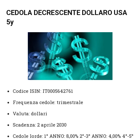
CEDOLA DECRESCENTE DOLLARO USA
5y
Codice ISIN: IT0005642761
Frequenza cedole: trimestrale
Valuta: dollari
Scadenza: 2 aprile 2030
Cedole lorde: 1° ANNO: 8,00% 2°-3° ANNO: 4,00% 4°-5°