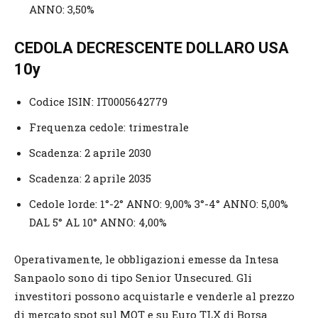
ANNO: 3,50%
CEDOLA DECRESCENTE DOLLARO USA
10y
Codice ISIN: IT0005642779
Frequenza cedole: trimestrale
Scadenza: 2 aprile 2030
Scadenza: 2 aprile 2035
Cedole lorde: 1°-2° ANNO: 9,00% 3°-4° ANNO: 5,00%
DAL 5° AL 10° ANNO: 4,00%
Operativamente, le obbligazioni emesse da Intesa
Sanpaolo sono di tipo Senior Unsecured. Gli
investitori possono acquistarle e venderle al prezzo
di mercato spot sul MOT e su Euro TLX di Borsa