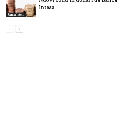
Intesa
Banca Intesa