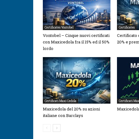
Certificates Vontobel
Certificates
Vontobel – Cinque nuovi certificati
Certificato
con Maxicedola fra il 15% ed il 50%
20% e prem
lordo
Certificati Maxi Cedola
Certificati Ma
Maxicedola del 20% su azioni
Maxicedola
italiane con Barclays