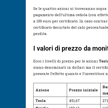
Se le quattro azioni si troveranno sopra l
pagamento dell’ultima cedola (con effett
a 100 euro per certificato. In caso contr
certificato decurtato del calo percentuale
perdita.
I valori di prezzo da moni
Ecco i livelli di prezzo per le azioni
Tesl
siano denominati in dollari ma il certifi
presente l’effetto quanto e l’investitore 
Ba
Azione
Prezzo iniziale
ma
Tesla
451,67
271