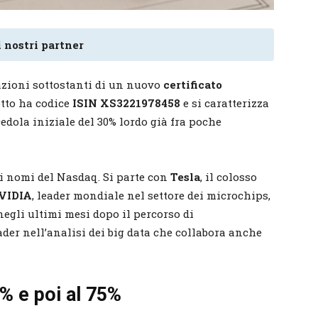
 nostri partner
azioni sottostanti di un nuovo
certificato
otto ha codice
ISIN XS3221978458
e si caratterizza
edola iniziale del 30% lordo già fra poche
i nomi del Nasdaq. Si parte con
Tesla
, il colosso
VIDIA
, leader mondiale nel settore dei microchips,
negli ultimi mesi dopo il percorso di
ader nell’analisi dei big data che collabora anche
% e poi al 75%