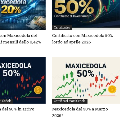
Certificates
 con Maxicedola del
Certificato con Maxicedola 50%
i mensili dello 0,42%
lordo ad aprile 2026
xi Cedola
Certificati Maxi Cedola
 del 50% in arrivo
Maxicedola del 50% a Marzo
2026?