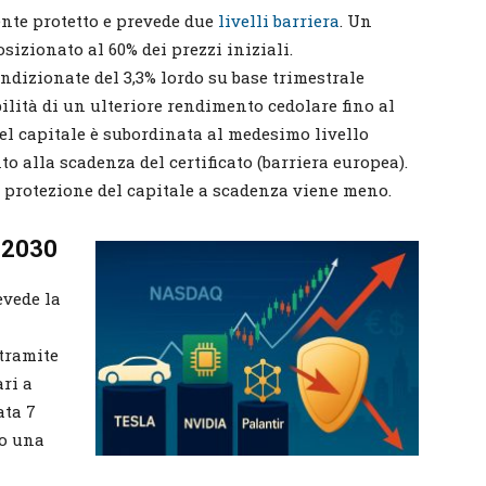
ente protetto e prevede due
livelli barriera
. Un
sizionato al 60% dei prezzi iniziali.
dizionate del 3,3% lordo su base trimestrale
bilità di un ulteriore rendimento cedolare fino al
el capitale è subordinata al medesimo livello
o alla scadenza del certificato (barriera europea).
la protezione del capitale a scadenza viene meno.
 2030
vede la
 tramite
ri a
ata 7
to una