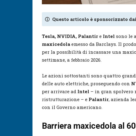
ⓘ
Questo articolo è sponsorizzato dai
Tesla, NVIDIA, Palantir
e
Intel
sono le 
maxicedola
emesso da Barclays. Il prod
per la possibilità di incassare una maxic
settimane, a febbraio 2026.
Le azioni sottostanti sono quattro grand
delle auto elettriche, proseguendo con
N
per arrivare ad
Intel
– in gran spolvero 
ristrutturazione – e
Palantir
, azienda le
con il Governo americano.
Barriera maxicedola al 60