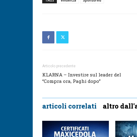
TAGS
evidenza
Sponsored
Articolo precedente
KLARNA – Investire sul leader del
“Compra ora, Paghi dopo”
articoli correlati
altro dall