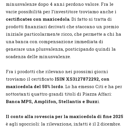
minusvalenze dopo 4 anni perdono valore. Fra le
varie possibilità per l’investitore troviamo anche i
certificates con maxicedola
. Di fatto si tratta di
prodotti finanziari derivati che staccano un premio
iniziale particolarmente ricco, che permette a chi ha
una banca con compensazione immediata di
generare una plusvalenza, posticipando quindi la
scadenza delle minusvalenze.
Fra i prodotti che rilevano nei prossimi giorni
troviamo il certificato
ISIN
XS3127872292, con
maxicedola del 50% lordo
. Lo ha emesso Citi e ha per
sottostanti quattro grandi titoli di Piazza Affari:
Banca MPS, Amplifon, Stellantis e Buzz
i.
Il conto alla rovescia per la maxicedola di fine 2025
è agli sgoccioli: la rilevazione, infatti è il 2 dicembre.