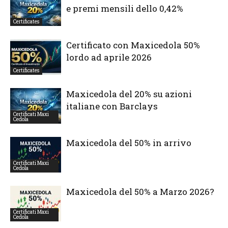
e premi mensili dello 0,42%
Certificates
Certificato con Maxicedola 50%
lordo ad aprile 2026
Certificates
Maxicedola del 20% su azioni
italiane con Barclays
Certificati Maxi
Cedola
Maxicedola del 50% in arrivo
Certificati Maxi
Cedola
Maxicedola del 50% a Marzo 2026?
Certificati Maxi
Cedola