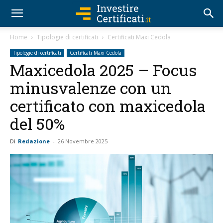
Home
Tipologie di certificati
Certificati Maxi Cedola
Tipologie di certificati
Certificati Maxi Cedola
Maxicedola 2025 – Focus
minusvalenze con un
certificato con maxicedola
del 50%
Di
Redazione
-
26 Novembre 2025