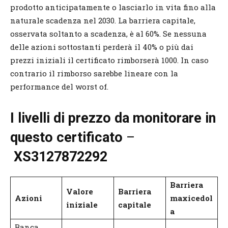
prodotto anticipatamente o lasciarlo in vita fino alla
naturale scadenza nel 2030. La barriera capitale,
osservata soltanto a scadenza, è al 60%. Se nessuna
delle azioni sottostanti perderà il 40% o più dai
prezzi iniziali il certificato rimborserà 1000. In caso
contrario il rimborso sarebbe lineare con la
performance del worst of.
I livelli di prezzo da monitorare in
questo certificato
–
XS3127872292
Barriera
Valore
Barriera
Azioni
maxicedol
iniziale
capitale
a
Banca