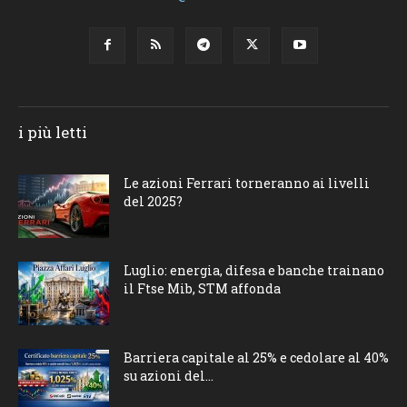
i più letti
Le azioni Ferrari torneranno ai livelli
del 2025?
Luglio: energia, difesa e banche trainano
il Ftse Mib, STM affonda
Barriera capitale al 25% e cedolare al 40%
su azioni del...