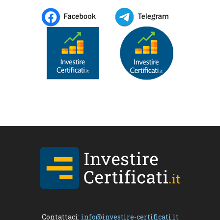
Contattaci:
info@investire-certificati.it