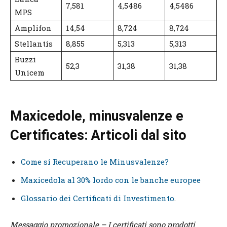
7,581
4,5486
4,5486
MPS
Amplifon
14,54
8,724
8,724
Stellantis
8,855
5,313
5,313
Buzzi
52,3
31,38
31,38
Unicem
Maxicedole, minusvalenze e
Certificates: Articoli dal sito
Come si Recuperano le Minusvalenze?
Maxicedola al 30% lordo con le banche europee
Glossario dei Certificati di Investimento
.
Messaggio promozionale – I certificati sono prodotti