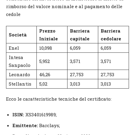
rimborso del valore nominale e al pagamento delle
cedole
Prezzo
Barriera
Barriera
Società
Iniziale
capitale
cedolare
Enel
10,098
6,059
6,059
Intesa
5,952
3,571
3,571
Sanpaolo
Leonardo
46,26
27,753
27,753
Stellantis
5,02
3,013
3,013
Ecco le caratteristiche tecniche del certificato:
ISIN:
XS3401619989;
Emittente:
Barclays;