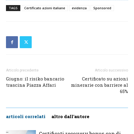
TAGS
Certificato azioni italiane
evidenza
Sponsored
Articolo precedente
Articolo successivo
Giugno: il risiko bancario
Certificato su azioni
trascina Piazza Affari
minerarie con barriere al
65%
articoli correlati
altro dall'autore
Certificati recovery bonus cap di