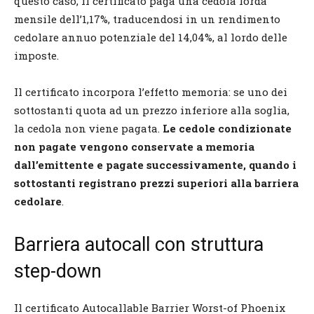
questo caso, il certificato paga una cedola lorda
mensile dell’1,17%, traducendosi in un rendimento
cedolare annuo potenziale del 14,04%, al lordo delle
imposte.
Il certificato incorpora l’effetto memoria: se uno dei
sottostanti quota ad un prezzo inferiore alla soglia,
la cedola non viene pagata.
Le cedole condizionate
non pagate vengono conservate a memoria
dall’emittente e pagate successivamente, quando i
sottostanti registrano prezzi superiori alla barriera
cedolare
.
Barriera autocall con struttura
step-down
Il certificato Autocallable Barrier Worst-of Phoenix