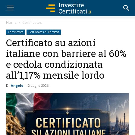
Home
Certificates
Certificates
Certificates di Barclays
Certificato su azioni
italiane con barriere al 60%
e cedola condizionata
all’1,17% mensile lordo
Di
Angelo
-
2 Luglio 2026