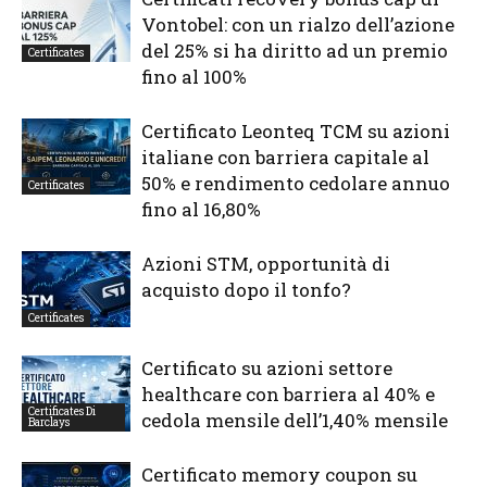
Vontobel: con un rialzo dell’azione
del 25% si ha diritto ad un premio
Certificates
fino al 100%
Certificato Leonteq TCM su azioni
italiane con barriera capitale al
50% e rendimento cedolare annuo
Certificates
fino al 16,80%
Azioni STM, opportunità di
acquisto dopo il tonfo?
Certificates
Certificato su azioni settore
healthcare con barriera al 40% e
Certificates Di
cedola mensile dell’1,40% mensile
Barclays
Certificato memory coupon su