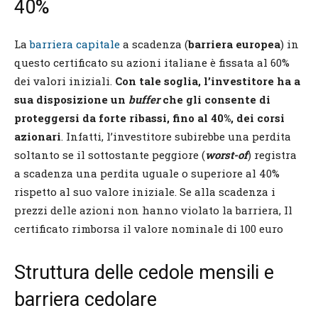
40%
La
barriera capitale
a scadenza (
barriera europea
) in
questo certificato su azioni italiane è fissata al 60%
dei valori iniziali.
Con tale soglia, l’investitore ha a
sua disposizione un
buffer
che gli consente di
proteggersi da forte ribassi, fino al 40%, dei corsi
azionari
. Infatti, l’investitore subirebbe una perdita
soltanto se il sottostante peggiore (
worst-of
) registra
a scadenza una perdita uguale o superiore al 40%
rispetto al suo valore iniziale. Se alla scadenza i
prezzi delle azioni non hanno violato la barriera, Il
certificato rimborsa il valore nominale di 100 euro
Struttura delle cedole mensili e
barriera cedolare