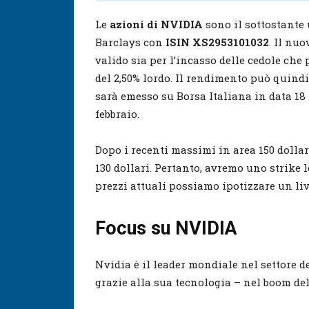
Le
azioni di NVIDIA
sono il sottostante 
Barclays con
ISIN XS2953101032
. Il nu
valido sia per l’incasso delle cedole che 
del 2,50% lordo. Il rendimento può quindi
sarà emesso su Borsa Italiana in data 18 f
febbraio.
Dopo i recenti massimi in area 150 dollar
130 dollari. Pertanto, avremo uno strike 
prezzi attuali possiamo ipotizzare un live
Focus su NVIDIA
Nvidia è il leader mondiale nel settore 
grazie alla sua tecnologia – nel boom dell