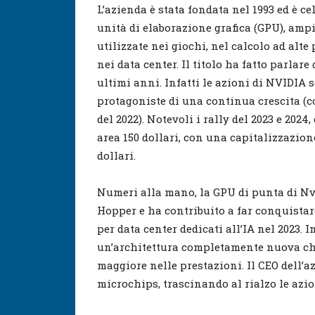
L’azienda è stata fondata nel 1993 ed è ce
unità di elaborazione grafica (GPU), am
utilizzate nei giochi, nel calcolo ad alte
nei data center. Il titolo ha fatto parlare 
ultimi anni. Infatti le azioni di NVIDIA 
protagoniste di una continua crescita (c
del 2022). Notevoli i rally del 2023 e 2024
area 150 dollari, con una capitalizzazion
dollari.
Numeri alla mano, la GPU di punta di Nvid
Hopper e ha contribuito a far conquistare
per data center dedicati all’IA nel 2023.
un’architettura completamente nuova ch
maggiore nelle prestazioni. Il CEO dell’a
microchips, trascinando al rialzo le azi