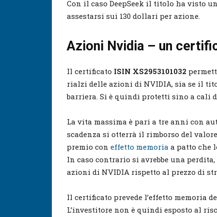
Con il caso DeepSeek il titolo ha visto un
assestarsi sui 130 dollari per azione.
Azioni Nvidia – un certif
Il certificato
ISIN XS2953101032
permette
rialzi delle azioni di NVIDIA, sia se il t
barriera. Si è quindi protetti sino a cali d
La vita massima è pari a tre anni con aut
scadenza si otterrà il rimborso del valor
premio con
effetto memoria
a patto che l
In caso contrario si avrebbe una perdita
azioni di NVIDIA rispetto al prezzo di str
Il certificato prevede l’effetto memoria de
L’investitore non è quindi esposto al risc