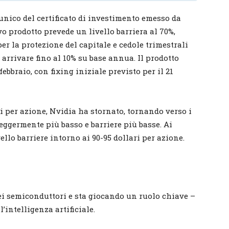
unico del certificato di investimento emesso da
ovo prodotto prevede un livello barriera al 70%,
per la protezione del capitale e cedole trimestrali
 arrivare fino al 10% su base annua. Il prodotto
ebbraio, con fixing iniziale previsto per il 21
i per azione, Nvidia ha stornato, tornando verso i
leggermente più basso e barriere più basse. Ai
llo barriere intorno ai 90-95 dollari per azione.
dei semiconduttori e sta giocando un ruolo chiave –
’intelligenza artificiale.