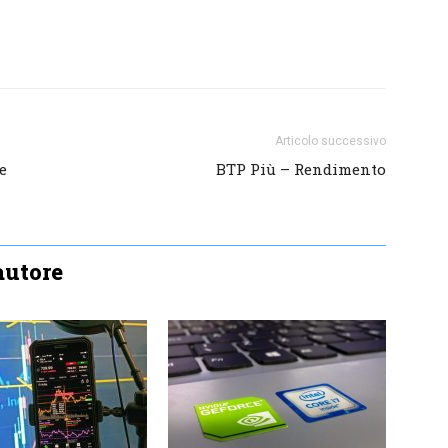
Articolo successivo
e
BTP Più – Rendimento
'autore