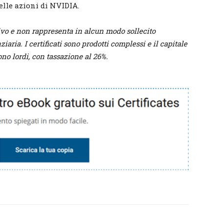
lle azioni di NVIDIA.
ativo e non rappresenta in alcun modo sollecito
aria. I certificati sono prodotti complessi e il capitale
sono lordi, con tassazione al 26%.