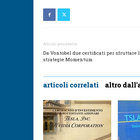
Articolo precedente
Da Vontobel due certificati per sfruttare l
strategie Momentum
articoli correlati
altro dall