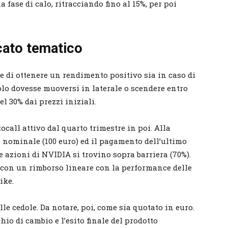
a fase di calo, ritracciando fino al 15%, per poi
icato tematico
 di ottenere un rendimento positivo sia in caso di
itolo dovesse muoversi in laterale o scendere entro
el 30% dai prezzi iniziali.
ocall attivo dal quarto trimestre in poi. Alla
e nominale (100 euro) ed il pagamento dell’ultimo
e azioni di NVIDIA si trovino sopra barriera (70%).
, con un rimborso lineare con la performance delle
ike.
lle cedole. Da notare, poi, come sia quotato in euro.
hio di cambio e l’esito finale del prodotto