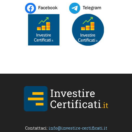
Contattaci:
info@investire-certificati.it