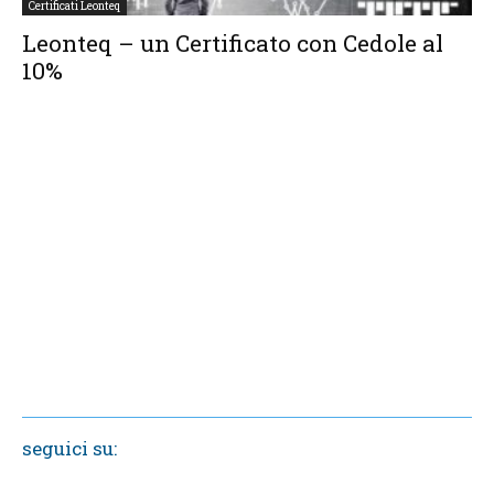
Certificati Leonteq
Leonteq – un Certificato con Cedole al
10%
seguici su: