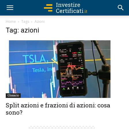
Home
Tags
Azioni
Tag: azioni
Glossario
Split azioni e frazioni di azioni: cosa
sono?