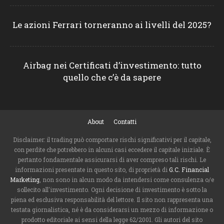
Le azioni Ferrari torneranno ai livelli del 2025?
Airbag nei Certificati d’investimento: tutto
quello che c’è da sapere
About
Contatti
Disclaimer: il trading può comportare rischi significativi per il capitale,
con perdite che potrebbero in alcuni casi eccedere il capitale iniziale. È
pertanto fondamentale assicurarsi di aver compreso tali rischi. Le
informazioni presentate in questo sito, di proprietà di
G.C. Financial
Marketing
, non sono in alcun modo da intendersi come consulenza o/e
sollecito all'investimento. Ogni decisione di investimento è sotto la
piena ed esclusiva responsabilità del lettore. Il sito non rappresenta una
testata giornalistica, né è da considerarsi un mezzo di informazione o
prodotto editoriale ai sensi della legge 62/2001. Gli autori del sito