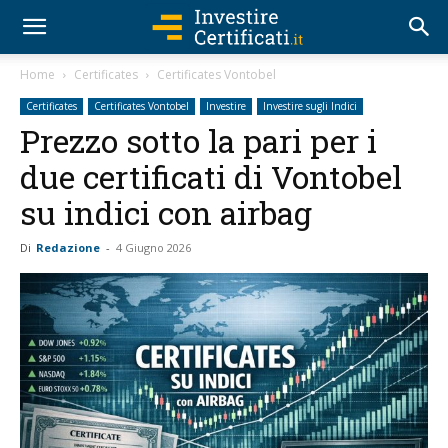
Home
Certificates
Certificates Vontobel
Certificates
Certificates Vontobel
Investire
Investire sugli Indici
Prezzo sotto la pari per i
due certificati di Vontobel
su indici con airbag
Di
Redazione
-
4 Giugno 2026