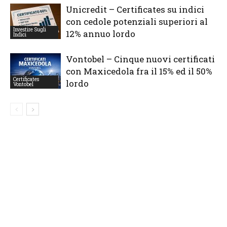
Unicredit – Certificates su indici
con cedole potenziali superiori al
Investire Sugli
12% annuo lordo
Indici
Vontobel – Cinque nuovi certificati
con Maxicedola fra il 15% ed il 50%
Certificates
lordo
Vontobel