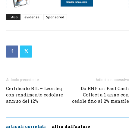
TAGS
evidenza
Sponsored
Articolo precedente
Articolo successivo
Certificato BIL – Leonteq
Da BNP un Fast Cash
con rendimento cedolare
Collect a 1 anno con
annuo del 12%
cedole fino al 2% mensile
articoli correlati
altro dall'autore