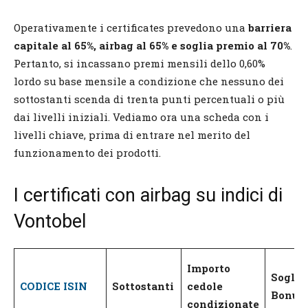
Operativamente i certificates prevedono una
barriera
capitale al 65%, airbag al 65% e soglia premio al 70%
.
Pertanto, si incassano premi mensili dello 0,60%
lordo su base mensile a condizione che nessuno dei
sottostanti scenda di trenta punti percentuali o più
dai livelli iniziali. Vediamo ora una scheda con i
livelli chiave, prima di entrare nel merito del
funzionamento dei prodotti.
I certificati con airbag su indici di
Vontobel
Importo
Soglia
CODICE ISIN
Sottostanti
cedole
Bonus
condizionate