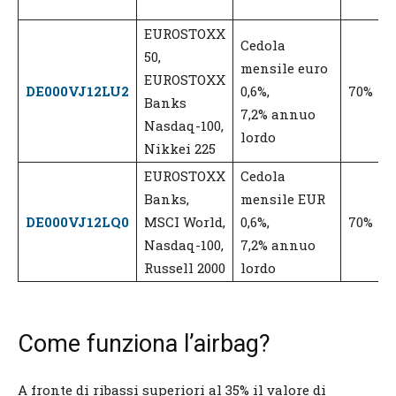
EUROSTOXX
Cedola
50,
mensile euro
EUROSTOXX
DE000VJ12LU2
0,6%,
70%
Banks
7,2% annuo
Nasdaq-100,
lordo
Nikkei 225
EUROSTOXX
Cedola
Banks,
mensile EUR
DE000VJ12LQ0
MSCI World,
0,6%,
70%
Nasdaq-100,
7,2% annuo
Russell 2000
lordo
Come funziona l’airbag?
A fronte di ribassi superiori al 35% il valore di