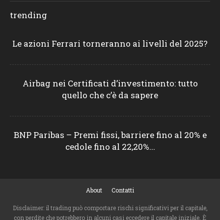
trending
Le azioni Ferrari torneranno ai livelli del 2025?
Airbag nei Certificati d’investimento: tutto
quello che c’è da sapere
BNP Paribas – Premi fissi, barriere fino al 20% e
cedole fino al 22,20%...
About
Contatti
Disclaimer: il trading può comportare rischi significativi per il capitale,
con perdite che potrebbero in alcuni casi eccedere il capitale iniziale. È