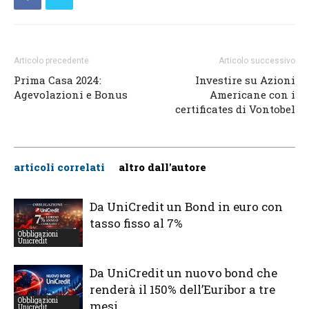
Articolo precedente
Articolo successivo
Prima Casa 2024:
Investire su Azioni
Agevolazioni e Bonus
Americane con i
certificates di Vontobel
articoli correlati
altro dall'autore
Da UniCredit un Bond in euro con
tasso fisso al 7%
Obbligazioni
Unicredit
Da UniCredit un nuovo bond che
renderà il 150% dell’Euribor a tre
Obbligazioni
mesi
Unicredit