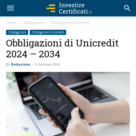
Home
Obbligazioni
Obbligazioni Unicredit
Obbligazioni
Obbligazioni Unicredit
Obbligazioni di Unicredit
2024 – 2034
Di
Redazione
-
9 Gennaio 2024