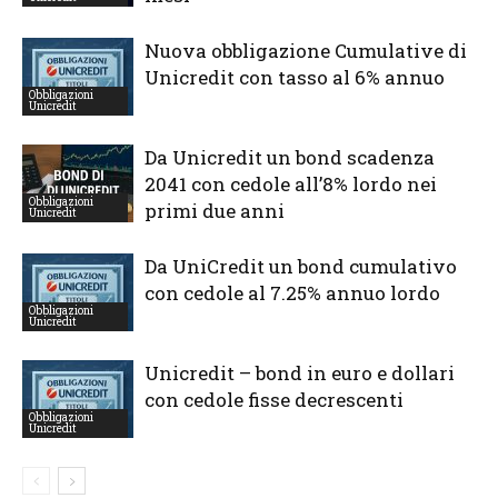
Nuova obbligazione Cumulative di
Unicredit con tasso al 6% annuo
Obbligazioni
Unicredit
Da Unicredit un bond scadenza
2041 con cedole all’8% lordo nei
Obbligazioni
primi due anni
Unicredit
Da UniCredit un bond cumulativo
con cedole al 7.25% annuo lordo
Obbligazioni
Unicredit
Unicredit – bond in euro e dollari
con cedole fisse decrescenti
Obbligazioni
Unicredit