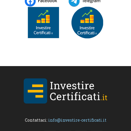
Contattaci:
info@investire-certificati.it