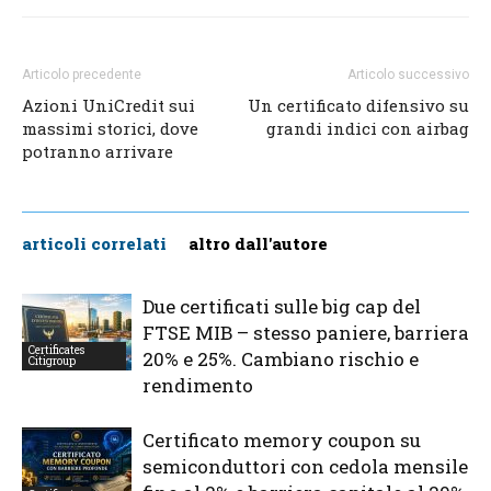
Articolo precedente
Articolo successivo
Azioni UniCredit sui
Un certificato difensivo su
massimi storici, dove
grandi indici con airbag
potranno arrivare
articoli correlati
altro dall'autore
Due certificati sulle big cap del
FTSE MIB – stesso paniere, barriera
Certificates
20% e 25%. Cambiano rischio e
Citigroup
rendimento
Certificato memory coupon su
semiconduttori con cedola mensile