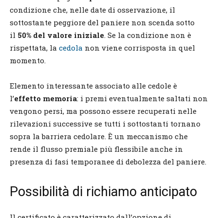
condizione che, nelle date di osservazione, il
sottostante peggiore del paniere non scenda sotto
il
50% del valore iniziale
. Se la condizione non è
rispettata, la
cedola
non viene corrisposta in quel
momento.
Elemento interessante associato alle cedole è
l’
effetto memoria
: i premi eventualmente saltati non
vengono persi, ma possono essere recuperati nelle
rilevazioni successive se tutti i sottostanti tornano
sopra la barriera cedolare. È un meccanismo che
rende il flusso premiale più flessibile anche in
presenza di fasi temporanee di debolezza del paniere.
Possibilità di richiamo anticipato
Il certificato è caratterizzato dall’opzione di