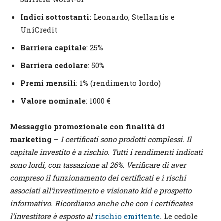
Indici sottostanti:
Leonardo, Stellantis e
UniCredit
Barriera capitale
: 25%
Barriera cedolare
: 50%
Premi mensili
: 1% (rendimento lordo)
Valore nominale
: 1000 €
Messaggio promozionale con finalità di
marketing
–
I certificati sono prodotti complessi. Il
capitale investito è a rischio. Tutti i rendimenti indicati
sono lordi, con tassazione al 26%
.
Verificare di aver
compreso il fun
z
ionamento dei certificati e i rischi
associati all’investimento e visionato kid e prospetto
informativo. Ricordiamo anche che con i certificates
l’investitore è esposto al
rischio emittente
.
Le cedole