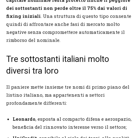
dei sottostanti non perde oltre il 75% dai valori di
fixing iniziali
. Una struttura di questo tipo consente
quindi di affrontare anche fasi di mercato molto
negative senza compromettere automaticamente il
rimborso del nominale.
Tre sottostanti italiani molto
diversi tra loro
Il paniere mette insieme tre nomi di primo piano del
listino italiano, ma appartenenti a settori
profondamente differenti:
Leonardo
, esposta al comparto difesa e aerospazio,
beneficia del rinnovato interesse verso il settore;
UniCredit
, sensibile al ciclo dei tassi, alla qualità