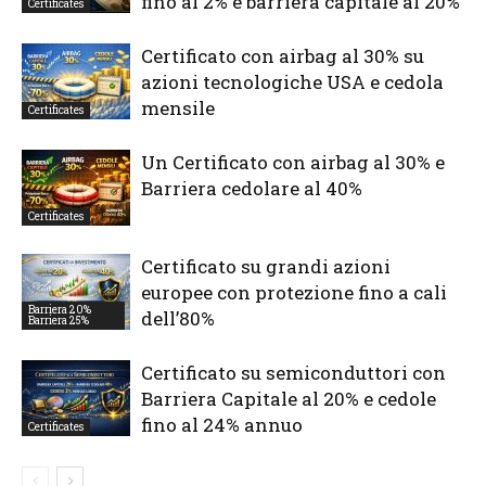
fino al 2% e barriera capitale al 20%
Certificates
Certificato con airbag al 30% su
azioni tecnologiche USA e cedola
mensile
Certificates
Un Certificato con airbag al 30% e
Barriera cedolare al 40%
Certificates
Certificato su grandi azioni
europee con protezione fino a cali
Barriera 20%
dell’80%
Barriera 25%
Certificato su semiconduttori con
Barriera Capitale al 20% e cedole
fino al 24% annuo
Certificates