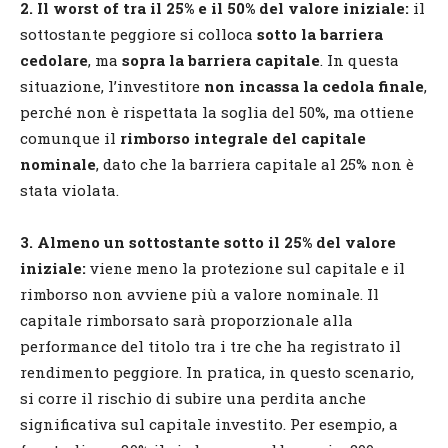
2. Il worst of tra il 25% e il 50% del valore iniziale:
il
sottostante peggiore si colloca
sotto la barriera
cedolare
, ma
sopra la barriera capitale
. In questa
situazione, l’investitore
non incassa la cedola finale
,
perché non è rispettata la soglia del 50%, ma ottiene
comunque il
rimborso integrale del capitale
nominale
, dato che la barriera capitale al 25% non è
stata violata.
3. Almeno un sottostante sotto il 25% del valore
iniziale:
viene meno la protezione sul capitale e il
rimborso non avviene più a valore nominale. Il
capitale rimborsato sarà proporzionale alla
performance del titolo tra i tre che ha registrato il
rendimento peggiore. In pratica, in questo scenario,
si corre il rischio di subire una perdita anche
significativa sul capitale investito. Per esempio, a