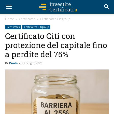
Home
Certificates
Certificates Citigroup
Certificates
Certificates Citigroup
Certificato Citi con
protezione del capitale fino
a perdite del 75%
Di
Paolo
-
23 Giugno 2026