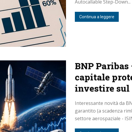
Autocallable Step-Down...
Continua a leggere
BNP Paribas –
capitale prot
investire sul
Interessante novità da BNP
garantito (a scadenza ri
settore aerospaziale - ISI