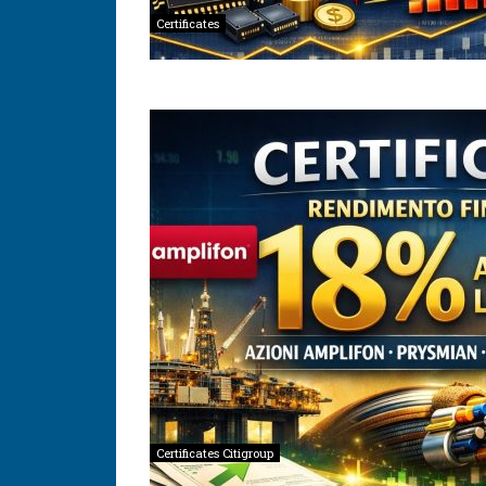
Certificates
Certificates Citigroup