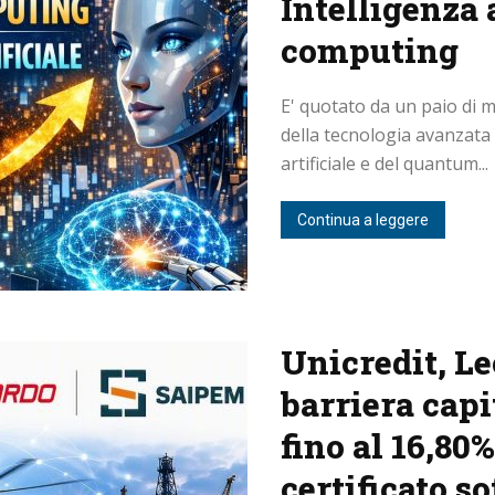
Intelligenza 
computing
E' quotato da un paio di me
della tecnologia avanzata 
artificiale e del quantum...
Continua a leggere
Unicredit, L
barriera capi
fino al 16,80
certificato s