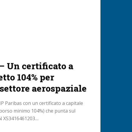
 Un certificato a
etto 104% per
 settore aerospaziale
 Paribas con un certificato a capitale
mborso minimo 104%) che punta sul
N XS3416461203....