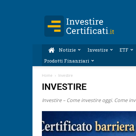
Investire-
Certificati.it
Notizie
Investire
ETF
Prodotti Finanziari
Home
Investire
INVESTIRE
Investire – Come investire oggi. Come inve