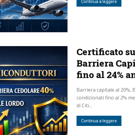
Continua a leggere
Certificato s
Barriera Capi
fino al 24% 
Barriera capitale al 20%, 
condizionati fino al 2% me
di Citi...
Continua a leggere