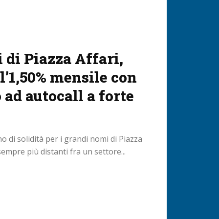
 di Piazza Affari,
ll’1,50% mensile con
 ad autocall a forte
o di solidità per i grandi nomi di Piazza
sempre più distanti fra un settore...