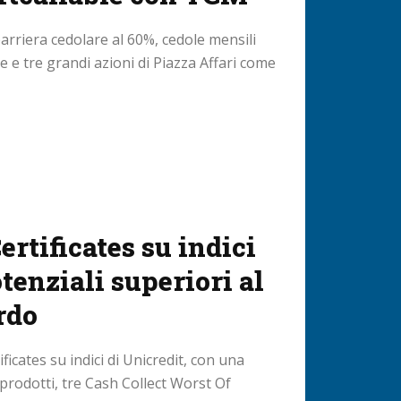
barriera cedolare al 60%, cedole mensili
e e tre grandi azioni di Piazza Affari come
ertificates su indici
tenziali superiori al
rdo
ficates su indici di Unicredit, con una
 prodotti, tre Cash Collect Worst Of