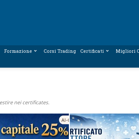
Formazione
Corsi Trading
Certificati
Migliori C
stire nei certificates.