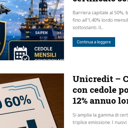
Barriera capitale al 50%, 
fino all’1,40% lordo mensil
sottostanti. Il...
Continua a leggere
Unicredit – C
con cedole po
12% annuo lo
Si amplia la gamma di certi
triplice emissione. I nuovi