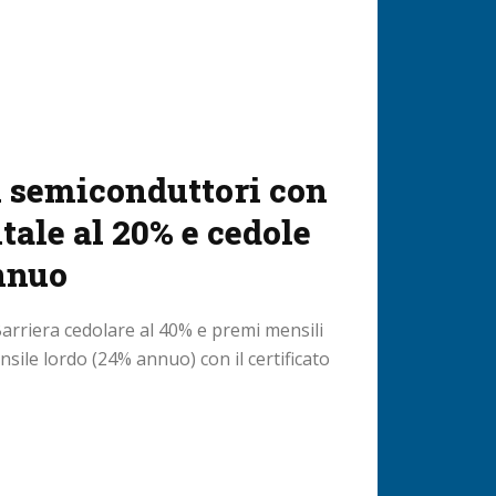
u semiconduttori con
tale al 20% e cedole
annuo
Barriera cedolare al 40% e premi mensili
nsile lordo (24% annuo) con il certificato