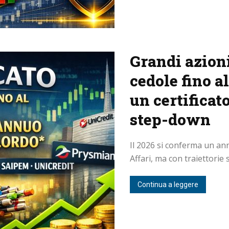
Grandi azioni
cedole fino a
un certificato
step-down
Il 2026 si conferma un ann
Affari, ma con traiettorie 
Continua a leggere