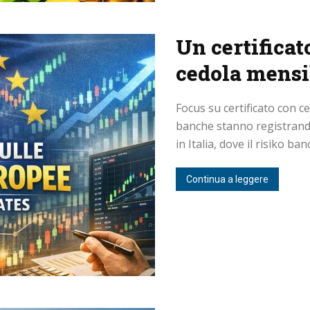
Un certificat
cedola mensil
Focus su certificato con 
banche stanno registrand
in Italia, dove il risiko banc
Continua a leggere