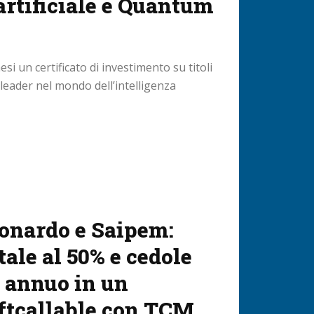
artificiale e Quantum
si un certificato di investimento su titoli
leader nel mondo dell’intelligenza
eonardo e Saipem:
tale al 50% e cedole
% annuo in un
oftcallable con TCM