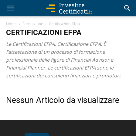
Home
Formazione
Certificazioni Efpa
CERTIFICAZIONI EFPA
Le Certificazioni EFPA. Certificazione EFPA. È
l’attestazione di un processo di formazione
professionale delle figure di Financial Advisor e
Financial Planner. Le certificazioni EFPA sono le
certificazioni dei consulenti finanziari e promotori.
Nessun Articolo da visualizzare