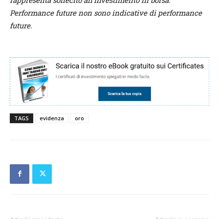
rappresenta sollecito all’investimento in borsa.
Performance future non sono indicative di performance
future.
TAGS
evidenza
oro