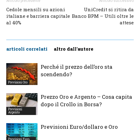
Articolo precedente
Articolo successivo
Cedole mensili su azioni
UniCredit si ritira da
italiane e barriera capitale
Banco BPM – Utili oltre le
al 40%
attese
articoli correlati
altro dall'autore
Perché il prezzo dell’oro sta
scendendo?
Previsioni Oro
Prezzo Oro e Argento – Cosa capita
dopo il Crollo in Borsa?
Previsioni
Argento
Previsioni Euro/dollaro e Oro
Previsioni Euro