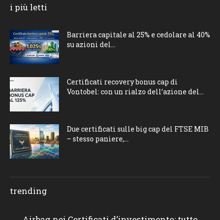
i più letti
Barriera capitale al 25% e cedolare al 40%
su azioni del...
Certificati recovery bonus cap di
Vontobel: con un rialzo dell’azione del...
Due certificati sulle big cap del FTSE MIB
– stesso paniere,...
trending
Airbag nei Certificati d’investimento: tutto