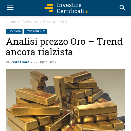
Home
Previsioni
Previsioni Oro
Previsioni
Previsioni Oro
Analisi prezzo Oro – Trend
ancora rialzista
Di
Redazione
-
22 Luglio 2025