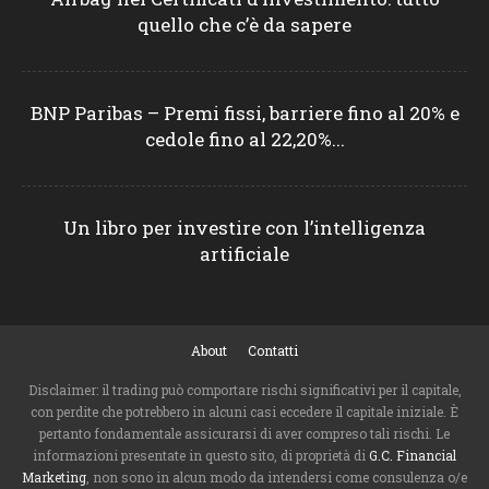
quello che c’è da sapere
BNP Paribas – Premi fissi, barriere fino al 20% e
cedole fino al 22,20%...
Un libro per investire con l’intelligenza
artificiale
About
Contatti
Disclaimer: il trading può comportare rischi significativi per il capitale,
con perdite che potrebbero in alcuni casi eccedere il capitale iniziale. È
pertanto fondamentale assicurarsi di aver compreso tali rischi. Le
informazioni presentate in questo sito, di proprietà di
G.C. Financial
Marketing
, non sono in alcun modo da intendersi come consulenza o/e