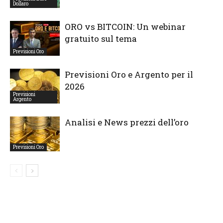
Dollaro
ORO vs BITCOIN: Un webinar
gratuito sul tema
Previsioni Oro
Previsioni Oro e Argento per il
2026
Previsioni
Argento
Analisi e News prezzi dell’oro
Previsioni Oro