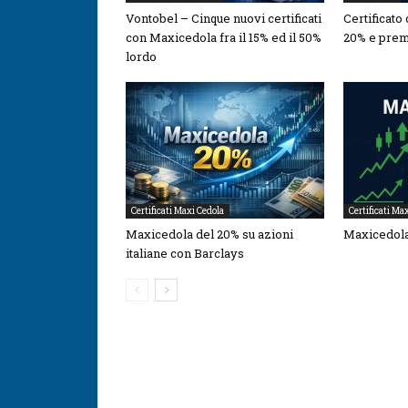
Vontobel – Cinque nuovi certificati
Certificato
con Maxicedola fra il 15% ed il 50%
20% e prem
lordo
Certificati Maxi Cedola
Certificati Ma
Maxicedola del 20% su azioni
Maxicedola
italiane con Barclays