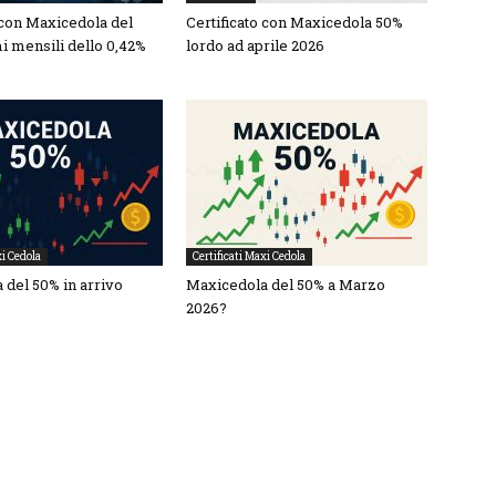
 con Maxicedola del
Certificato con Maxicedola 50%
i mensili dello 0,42%
lordo ad aprile 2026
xi Cedola
Certificati Maxi Cedola
 del 50% in arrivo
Maxicedola del 50% a Marzo
2026?