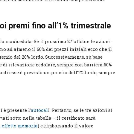
oi premi fino all’1% trimestrale
a maxicedola. Se il prossimo 27 ottobre le azioni
no ad almeno il 60% dei prezzi iniziali ecco che il
premio del 20% lordo. Successivamente, su base
re di rilevazione cedolare, sempre con barriera 60%
a di esse è previsto un premio dell’1% lordo, sempre
i è presente l’
autocal
l. Pertanto, se le tre azioni si
ati sotto nella tabella – il certificato sarà
n
effetto memoria
) e rimborsando il valore