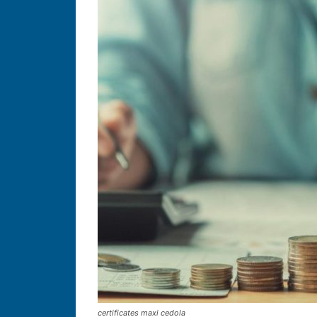
certificates maxi cedola