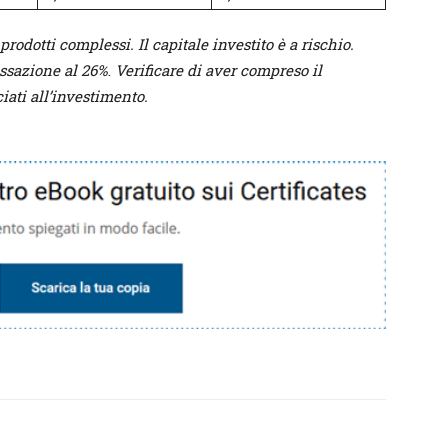
rodotti complessi. Il capitale investito è a rischio.
assazione al 26%
.
Verificare di aver compreso il
iati all’investimento.