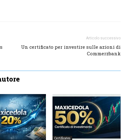
Articolo successivo
ys
Un certificato per investire sulle azioni di
Commerzbank
'autore
Certificates