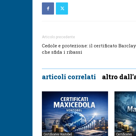
Articolo precedente
Cedole e protezione: il certificato Barcla
che sfida i ribassi
articoli correlati
altro dall
Certificates Vontobel
Certificates