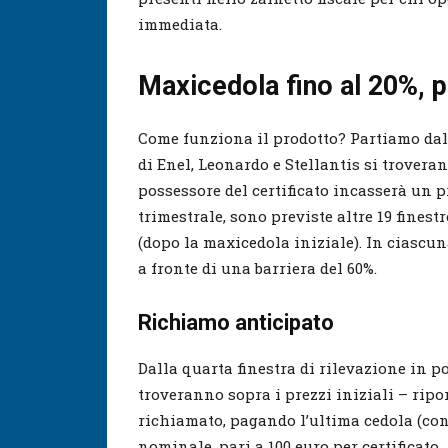
immediata.
Maxicedola fino al 20%, p
Come funziona il prodotto? Partiamo dall
di Enel, Leonardo e Stellantis si troveran
possessore del certificato incasserà un 
trimestrale, sono previste altre 19 finest
(dopo la maxicedola iniziale). In ciascun
a fronte di una barriera del 60%.
Richiamo anticipato
Dalla quarta finestra di rilevazione in po
troveranno sopra i prezzi iniziali – riport
richiamato, pagando l’ultima cedola (co
nominale, pari a 100 euro per certificato.