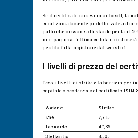
Se il certificato non va in autocall, la n
condizionatamente protetto: vale a dire c
patto che nessun sottostante perda il 40% 
non pagherà l’ultima cedola e rimboserà 
perdita fatta registrare dal worst of.
I livelli di prezzo del cer
Ecco i livelli di strike e la barriera per
capitale a scadenza nel certificato
ISIN 
Azione
Strike
Enel
7,715
Leonardo
47,56
Stellantis
8,505