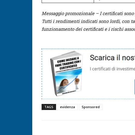
Messaggio promozionale – I certificati sono p
Tutti i rendimenti indicati sono lordi, con t
funzionamento dei certificati e i rischi assoc
TAGS
evidenza
Sponsored