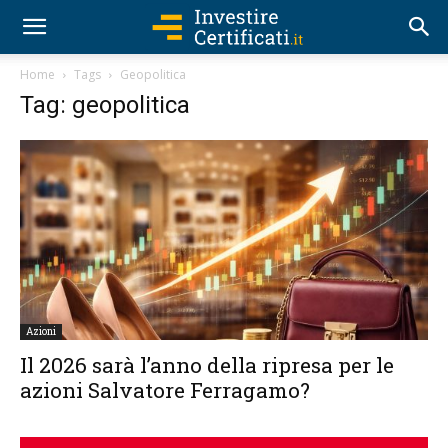
Home
Tags
Geopolitica
Tag: geopolitica
Azioni
Il 2026 sarà l’anno della ripresa per le
azioni Salvatore Ferragamo?