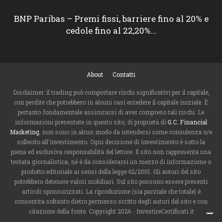
BNP Paribas – Premi fissi, barriere fino al 20% e
cedole fino al 22,20%...
About
Contatti
Disclaimer: il trading può comportare rischi significativi per il capitale,
con perdite che potrebbero in alcuni casi eccedere il capitale iniziale. È
pertanto fondamentale assicurarsi di aver compreso tali rischi. Le
informazioni presentate in questo sito, di proprietà di
G.C. Financial
Marketing
, non sono in alcun modo da intendersi come consulenza o/e
sollecito all'investimento. Ogni decisione di investimento è sotto la
piena ed esclusiva responsabilità del lettore. Il sito non rappresenta una
testata giornalistica, né è da considerarsi un mezzo di informazione o
prodotto editoriale ai sensi della legge 62/2001. Gli autori del sito
potrebbero detenere valori mobiliari. Sul sito possono essere presenti
articoli sponsorizzati. La riproduzione (sia parziale che totale) è
consentita soltanto dietro permesso scritto degli autori del sito e con
citazione della fonte. Copyright 2026 - InvestireCertificati.it