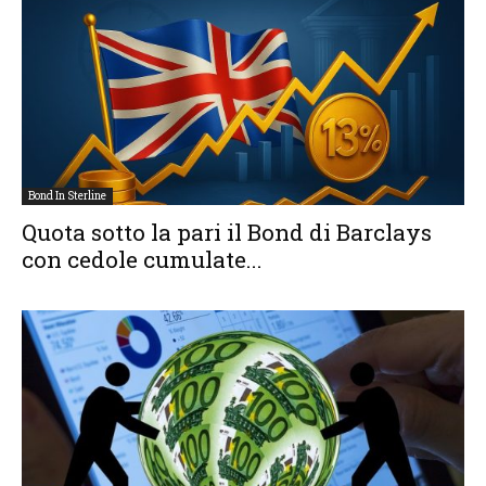
Bond In Sterline
Quota sotto la pari il Bond di Barclays
con cedole cumulate...