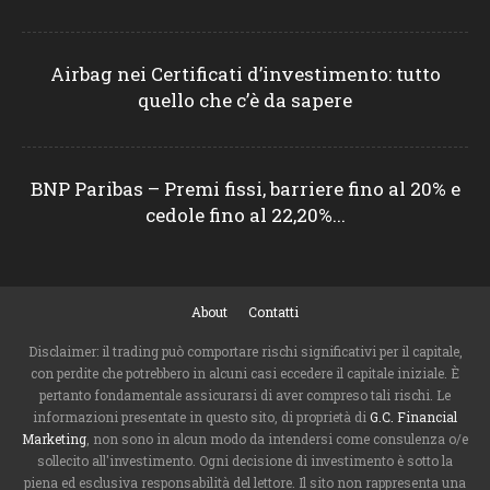
Airbag nei Certificati d’investimento: tutto
quello che c’è da sapere
BNP Paribas – Premi fissi, barriere fino al 20% e
cedole fino al 22,20%...
About
Contatti
Disclaimer: il trading può comportare rischi significativi per il capitale,
con perdite che potrebbero in alcuni casi eccedere il capitale iniziale. È
pertanto fondamentale assicurarsi di aver compreso tali rischi. Le
informazioni presentate in questo sito, di proprietà di
G.C. Financial
Marketing
, non sono in alcun modo da intendersi come consulenza o/e
sollecito all'investimento. Ogni decisione di investimento è sotto la
piena ed esclusiva responsabilità del lettore. Il sito non rappresenta una