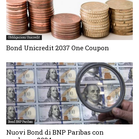
Obbligazioni Unicredit
Bond Unicredit 2037 One Coupon
Bond BNP Paribas
Nuovi Bond di BNP Paribas con