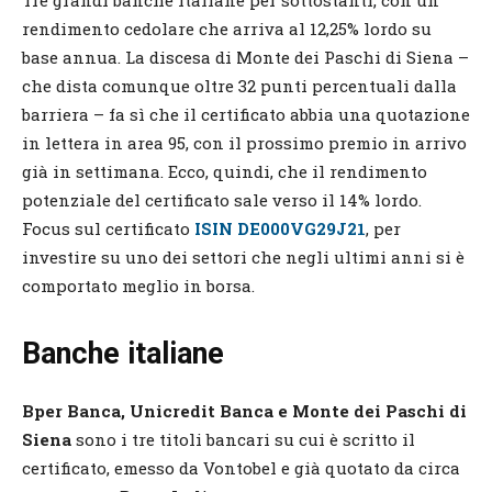
Tre grandi banche italiane per sottostanti, con un
rendimento cedolare che arriva al 12,25% lordo su
base annua. La discesa di Monte dei Paschi di Siena –
che dista comunque oltre 32 punti percentuali dalla
barriera – fa sì che il certificato abbia una quotazione
in lettera in area 95, con il prossimo premio in arrivo
già in settimana. Ecco, quindi, che il rendimento
potenziale del certificato sale verso il 14% lordo.
Focus sul certificato
ISIN DE000VG29J21
, per
investire su uno dei settori che negli ultimi anni si è
comportato meglio in borsa.
Banche italiane
Bper Banca, Unicredit Banca e Monte dei Paschi di
Siena
sono i tre titoli bancari su cui è scritto il
certificato, emesso da Vontobel e già quotato da circa