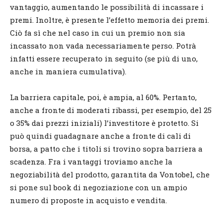
vantaggio, aumentando le possibilità di incassare i
premi. Inoltre, è presente l’effetto memoria dei premi.
Ciò fa sì che nel caso in cui un premio non sia
incassato non vada necessariamente perso. Potrà
infatti essere recuperato in seguito (se più di uno,
anche in maniera cumulativa).
La barriera capitale, poi, è ampia, al 60%. Pertanto,
anche a fronte di moderati ribassi, per esempio, del 25
o 35% dai prezzi iniziali) l’investitore è protetto. Si
può quindi guadagnare anche a fronte di cali di
borsa, a patto che i titoli si trovino sopra barriera a
scadenza. Fra i vantaggi troviamo anche la
negoziabilità del prodotto, garantita da Vontobel, che
si pone sul book di negoziazione con un ampio
numero di proposte in acquisto e vendita.