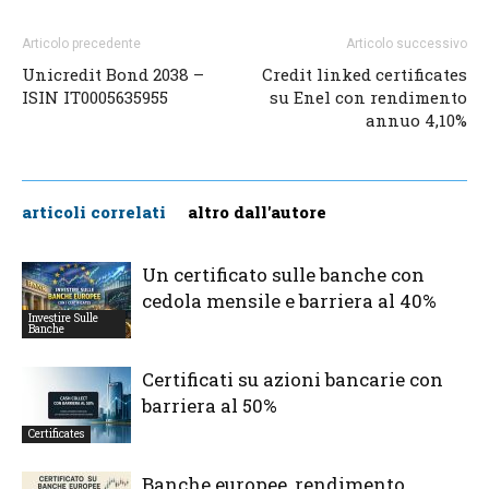
Articolo precedente
Articolo successivo
Unicredit Bond 2038 –
Credit linked certificates
ISIN IT0005635955
su Enel con rendimento
annuo 4,10%
articoli correlati
altro dall'autore
Un certificato sulle banche con
cedola mensile e barriera al 40%
Investire Sulle
Banche
Certificati su azioni bancarie con
barriera al 50%
Certificates
Banche europee, rendimento