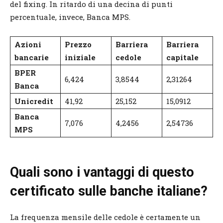
del fixing. In ritardo di una decina di punti
percentuale, invece, Banca MPS.
Azioni
Prezzo
Barriera
Barriera
bancarie
iniziale
cedole
capitale
BPER
6,424
3,8544
2,31264
Banca
Unicredit
41,92
25,152
15,0912
Banca
7,076
4,2456
2,54736
MPS
Quali sono i vantaggi di questo
certificato sulle banche italiane?
La frequenza mensile delle cedole è certamente un