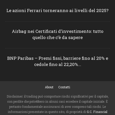
Le azioni Ferrari torneranno ai livelli del 2025?
Airbag nei Certificati d’investimento: tutto
quello che c’è da sapere
BNP Paribas – Premi fissi, barriere fino al 20% e
cedole fino al 22,20%...
About
Contatti
Disclaimer: il trading può comportare rischi significativi per il capitale,
con perdite che potrebbero in alcuni casi eccedere il capitale iniziale. È
pertanto fondamentale assicurarsi di aver compreso tali rischi. Le
informazioni presentate in questo sito, di proprietà di
G.C. Financial