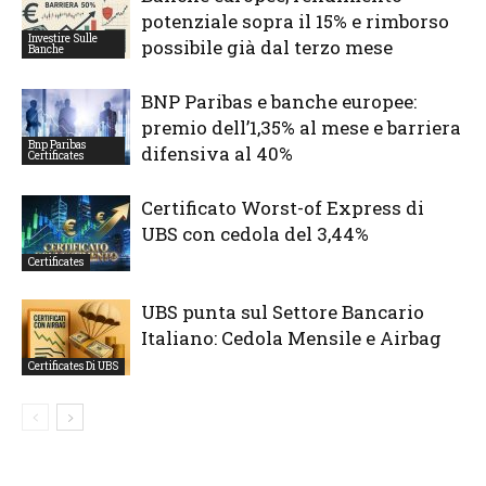
potenziale sopra il 15% e rimborso
Investire Sulle
possibile già dal terzo mese
Banche
BNP Paribas e banche europee:
premio dell’1,35% al mese e barriera
Bnp Paribas
difensiva al 40%
Certificates
Certificato Worst-of Express di
UBS con cedola del 3,44%
Certificates
UBS punta sul Settore Bancario
Italiano: Cedola Mensile e Airbag
Certificates Di UBS