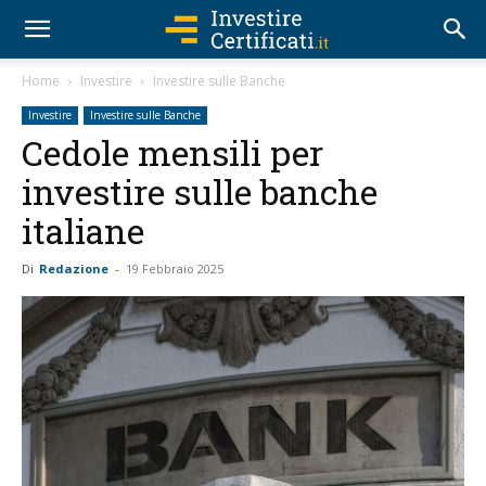
Home
Investire
Investire sulle Banche
Investire
Investire sulle Banche
Cedole mensili per
investire sulle banche
italiane
Di
Redazione
-
19 Febbraio 2025