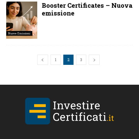
Booster Certificates – Nuova
emissione
Nuove Emissioni
1
2
3