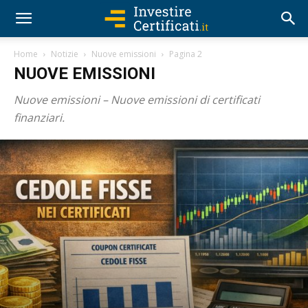
Home
Notizie
Nuove emissioni
Pagina 2
NUOVE EMISSIONI
Nuove emissioni – Nuove emissioni di certificati
finanziari.