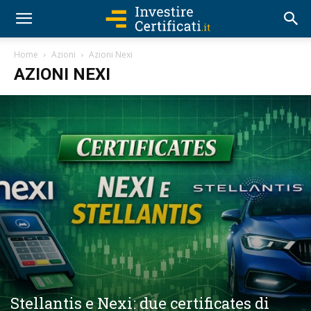
Home
Azioni
Azioni Nexi
AZIONI NEXI
Stellantis e Nexi: due certificates di