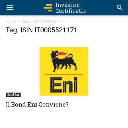
Home
Tags
ISIN IT0005521171
Tag: ISIN IT0005521171
Bond Eni
Il Bond Eni Conviene?