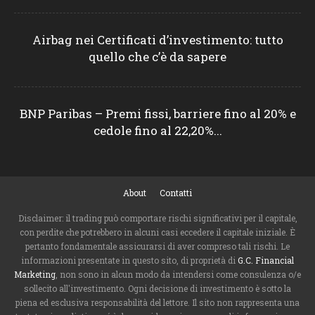
Airbag nei Certificati d’investimento: tutto
quello che c’è da sapere
BNP Paribas – Premi fissi, barriere fino al 20% e
cedole fino al 22,20%...
About
Contatti
Disclaimer: il trading può comportare rischi significativi per il capitale,
con perdite che potrebbero in alcuni casi eccedere il capitale iniziale. È
pertanto fondamentale assicurarsi di aver compreso tali rischi. Le
informazioni presentate in questo sito, di proprietà di
G.C. Financial
Marketing
, non sono in alcun modo da intendersi come consulenza o/e
sollecito all'investimento. Ogni decisione di investimento è sotto la
piena ed esclusiva responsabilità del lettore. Il sito non rappresenta una