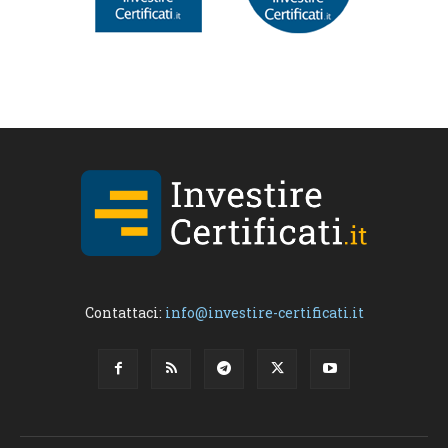
Contattaci:
info@investire-certificati.it