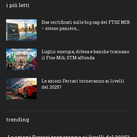
i più letti
Due certificati sulle big cap del FTSE MIB
– stesso paniere,...
Luglio: energia, difesa e banche trainano
il Ftse Mib, STM affonda
Le azioni Ferrari torneranno ai livelli
del 2025?
trending