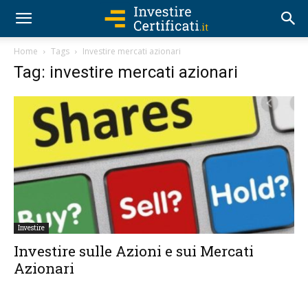
Home
Tags
Investire mercati azionari
Tag: investire mercati azionari
Investire
Investire sulle Azioni e sui Mercati
Azionari