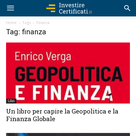
Home
Tags
Finanza
Tag: finanza
Libri
Un libro per capire la Geopolitica e la
Finanza Globale