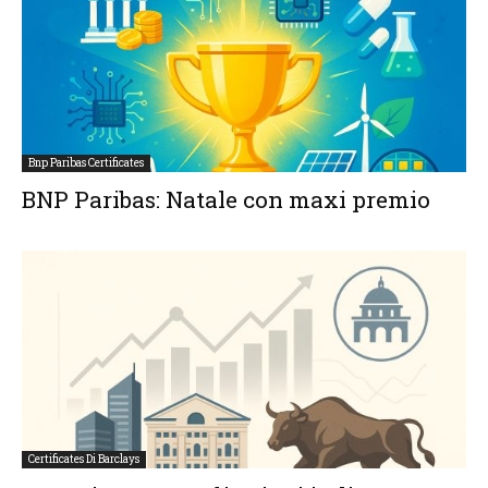
Bnp Paribas Certificates
BNP Paribas: Natale con maxi premio
Certificates Di Barclays