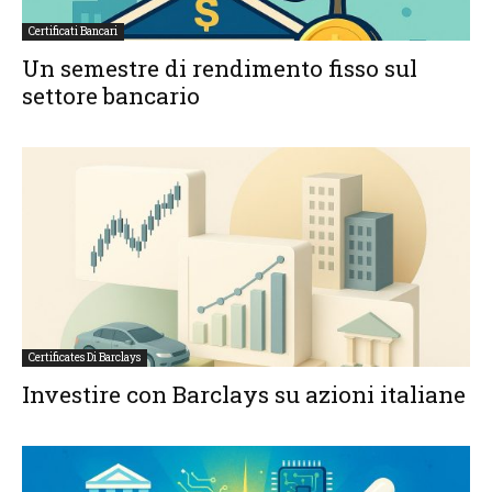
Certificati Bancari
Un semestre di rendimento fisso sul
settore bancario
Certificates Di Barclays
Investire con Barclays su azioni italiane