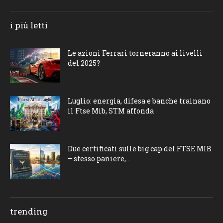
i più letti
Le azioni Ferrari torneranno ai livelli
del 2025?
Luglio: energia, difesa e banche trainano
il Ftse Mib, STM affonda
Due certificati sulle big cap del FTSE MIB
– stesso paniere,...
trending