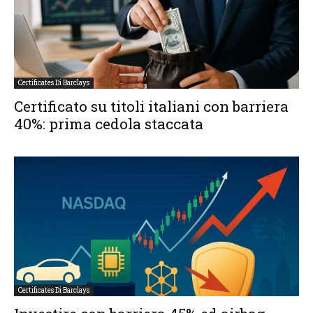
Certificates Di Barclays
Certificato su titoli italiani con barriera
40%: prima cedola staccata
Certificates Di Barclays