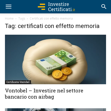
Home
Tags
Certificati con effetto memoria
Tag: certificati con effetto memoria
Certificates Vontobel
Vontobel – Investire nel settore
bancario con airbag