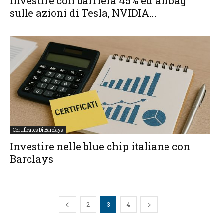
Investire con barriera 45% ed airbag
sulle azioni di Tesla, NVIDIA...
Certificates Di Barclays
Investire nelle blue chip italiane con
Barclays
2
3
4