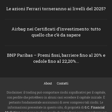
Le azioni Ferrari torneranno ai livelli del 2025?
Airbag nei Certificati d’investimento: tutto
quello che c’è da sapere
BNP Paribas – Premi fissi, barriere fino al 20% e
cedole fino al 22,20%...
About
Contatti
Disclaimer: il trading può comportare rischi significativi per il capitale,
con perdite che potrebbero in alcuni casi eccedere il capitale iniziale. È
pertanto fondamentale assicurarsi di aver compreso tali rischi. Le
informazioni presentate in questo sito, di proprietà di
G.C. Financial