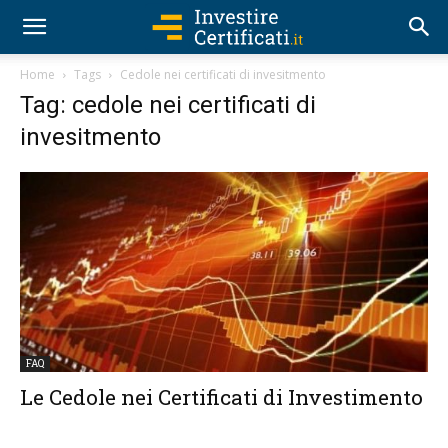
Home
Tags
Cedole nei certificati di invesitmento
Tag: cedole nei certificati di
invesitmento
FAQ
Le Cedole nei Certificati di Investimento