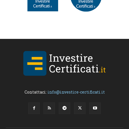
Contattaci:
info@investire-certificati.it