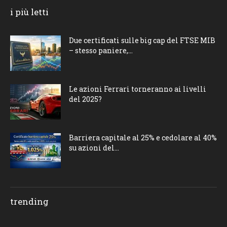
i più letti
Due certificati sulle big cap del FTSE MIB
– stesso paniere,...
Le azioni Ferrari torneranno ai livelli
del 2025?
Barriera capitale al 25% e cedolare al 40%
su azioni del...
trending