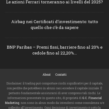
Le azioni Ferrari torneranno ai livelli del 2025?
Airbag nei Certificati d’investimento: tutto
quello che c’è da sapere
BNP Paribas – Premi fissi, barriere fino al 20% e
cedole fino al 22,20%...
About
Contatti
Disclaimer: il trading può comportare rischi significativi per il capitale,
con perdite che potrebbero in alcuni casi eccedere il capitale iniziale. È
pertanto fondamentale assicurarsi di aver compreso tali rischi. Le
informazioni presentate in questo sito, di proprietà di
G.C. Financial
Marketing
, non sono in alcun modo da intendersi come consulenza o/e
sollecito all'investimento. Ogni decisione di investimento è sotto la