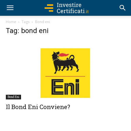
Home
Tags
Bond eni
Tag: bond eni
Bond Eni
Il Bond Eni Conviene?