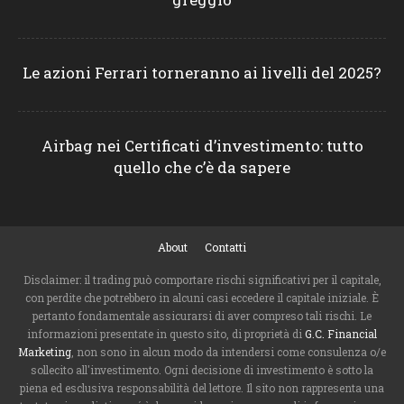
Le azioni Ferrari torneranno ai livelli del 2025?
Airbag nei Certificati d’investimento: tutto
quello che c’è da sapere
About
Contatti
Disclaimer: il trading può comportare rischi significativi per il capitale,
con perdite che potrebbero in alcuni casi eccedere il capitale iniziale. È
pertanto fondamentale assicurarsi di aver compreso tali rischi. Le
informazioni presentate in questo sito, di proprietà di
G.C. Financial
Marketing
, non sono in alcun modo da intendersi come consulenza o/e
sollecito all'investimento. Ogni decisione di investimento è sotto la
piena ed esclusiva responsabilità del lettore. Il sito non rappresenta una