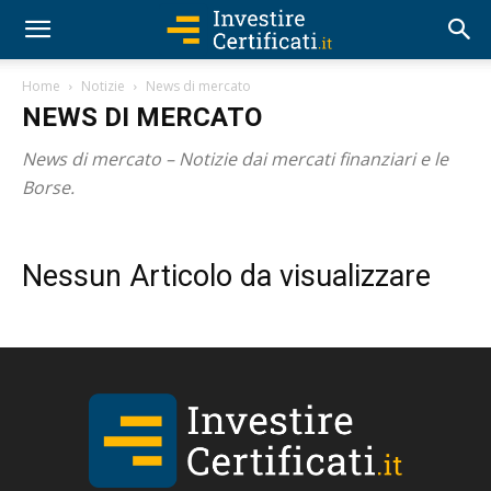
Home
Notizie
News di mercato
NEWS DI MERCATO
News di mercato – Notizie dai mercati finanziari e le
Borse.
Nessun Articolo da visualizzare