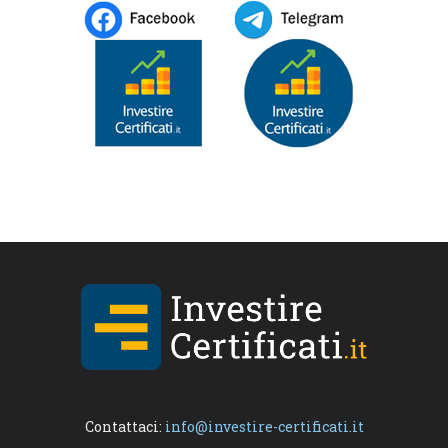
Contattaci:
info@investire-certificati.it