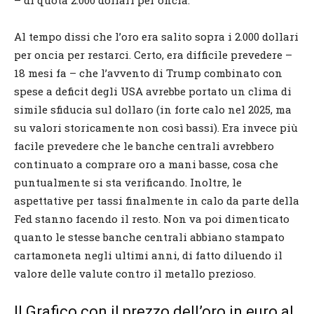
– di quota 2.000 dollari per oncia.
Al tempo dissi che l’oro era salito sopra i 2.000 dollari
per oncia per restarci. Certo, era difficile prevedere –
18 mesi fa – che l’avvento di Trump combinato con
spese a deficit degli USA avrebbe portato un clima di
simile sfiducia sul dollaro (in forte calo nel 2025, ma
su valori storicamente non così bassi). Era invece più
facile prevedere che le banche centrali avrebbero
continuato a comprare oro a mani basse, cosa che
puntualmente si sta verificando. Inoltre, le
aspettative per tassi finalmente in calo da parte della
Fed stanno facendo il resto. Non va poi dimenticato
quanto le stesse banche centrali abbiano stampato
cartamoneta negli ultimi anni, di fatto diluendo il
valore delle valute contro il metallo prezioso.
Il Grafico con il prezzo dell’oro in euro al