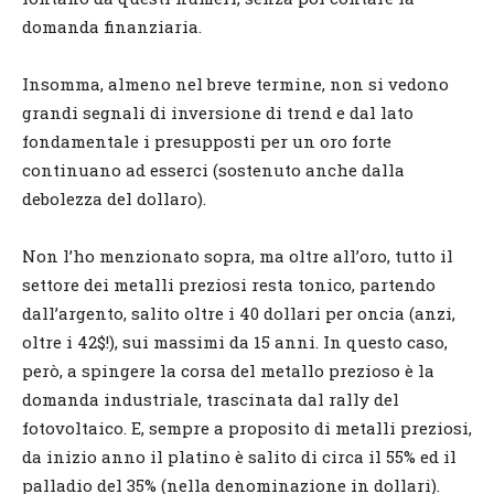
domanda finanziaria.
Insomma, almeno nel breve termine, non si vedono
grandi segnali di inversione di trend e dal lato
fondamentale i presupposti per un oro forte
continuano ad esserci (sostenuto anche dalla
debolezza del dollaro).
Non l’ho menzionato sopra, ma oltre all’oro, tutto il
settore dei metalli preziosi resta tonico, partendo
dall’argento, salito oltre i 40 dollari per oncia (anzi,
oltre i 42$!), sui massimi da 15 anni. In questo caso,
però, a spingere la corsa del metallo prezioso è la
domanda industriale, trascinata dal rally del
fotovoltaico. E, sempre a proposito di metalli preziosi,
da inizio anno il platino è salito di circa il 55% ed il
palladio del 35% (nella denominazione in dollari).