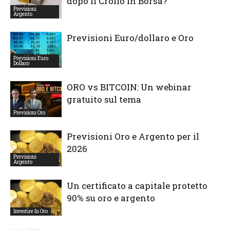
dopo il Crollo in Borsa?
Previsioni
Argento
Previsioni Euro/dollaro e Oro
Previsioni Euro
Dollaro
ORO vs BITCOIN: Un webinar
gratuito sul tema
Previsioni Oro
Previsioni Oro e Argento per il
2026
Previsioni
Argento
Un certificato a capitale protetto
90% su oro e argento
Investire In Oro