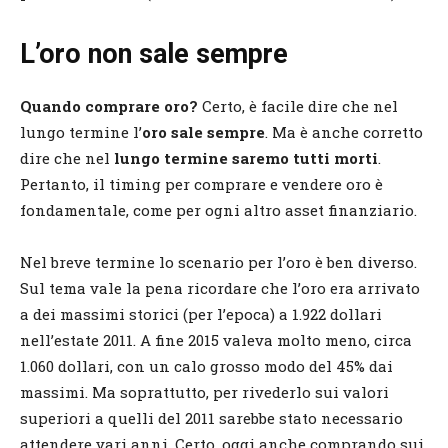
L’oro non sale sempre
Quando comprare oro?
Certo, è facile dire che nel
lungo termine l’
oro sale sempre
. Ma è anche corretto
dire che nel
lungo termine saremo tutti morti
.
Pertanto, il timing per comprare e vendere oro è
fondamentale, come per ogni altro asset finanziario.
Nel breve termine lo scenario per l’oro è ben diverso.
Sul tema vale la pena ricordare che l’oro era arrivato
a dei massimi storici (per l’epoca) a 1.922 dollari
nell’estate 2011. A fine 2015 valeva molto meno, circa
1.060 dollari, con un calo grosso modo del 45% dai
massimi. Ma soprattutto, per rivederlo sui valori
superiori a quelli del 2011 sarebbe stato necessario
attendere vari anni. Certo, oggi anche comprando sui