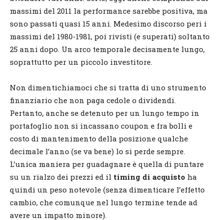
massimi del 2011 la performance sarebbe positiva, ma
sono passati quasi 15 anni. Medesimo discorso peri i
massimi del 1980-1981, poi rivisti (e superati) soltanto
25 anni dopo. Un arco temporale decisamente lungo,
soprattutto per un piccolo investitore.
Non dimentichiamoci che si tratta di uno strumento
finanziario che non paga cedole o dividendi.
Pertanto, anche se detenuto per un lungo tempo in
portafoglio non si incassano coupon e fra bolli e
costo di mantenimento della posizione qualche
decimale l’anno (se va bene) lo si perde sempre.
L’unica maniera per guadagnare è quella di puntare
su un rialzo dei prezzi ed il
timing di acquisto
ha
quindi un peso notevole (senza dimenticare l’effetto
cambio, che comunque nel lungo termine tende ad
avere un impatto minore).