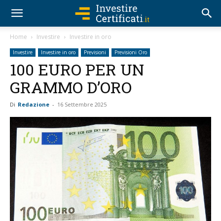
Home
Investire
Investire in oro
Investire
Investire in oro
Previsioni
Previsioni Oro
100 EURO PER UN
GRAMMO D’ORO
Di
Redazione
-
16 Settembre 2025