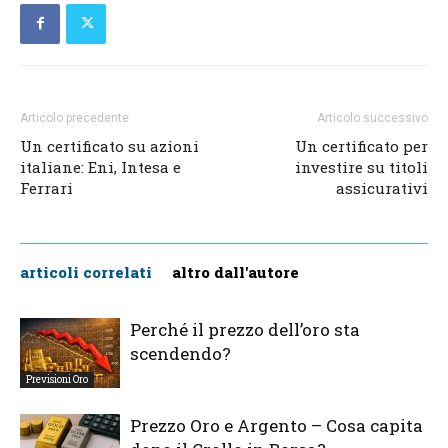
Articolo precedente
Articolo successivo
Un certificato su azioni
Un certificato per
italiane: Eni, Intesa e
investire su titoli
Ferrari
assicurativi
articoli correlati
altro dall'autore
Perché il prezzo dell’oro sta
scendendo?
Previsioni Oro
Prezzo Oro e Argento – Cosa capita