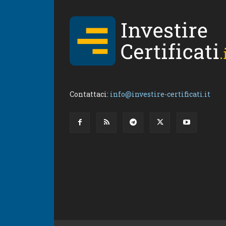
Contattaci:
info@investire-certificati.it