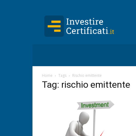
Investire-
Certificati.it
Home
Tags
Rischio emittente
Tag: rischio emittente