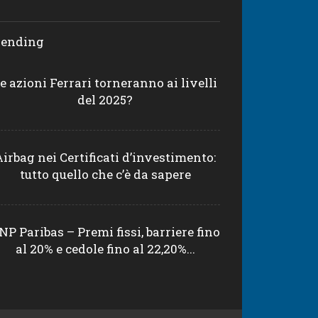
rending
e azioni Ferrari torneranno ai livelli
del 2025?
Airbag nei Certificati d’investimento:
tutto quello che c’è da sapere
NP Paribas – Premi fissi, barriere fino
al 20% e cedole fino al 22,20%...