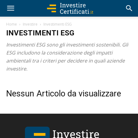
Home
Investire
Investimenti ESG
INVESTIMENTI ESG
Investimenti ESG sono gli investimenti sostenibili. Gli
ESG includono la considerazione degli impatti
ambientali tra i criteri per decidere in quali aziende
investire.
Nessun Articolo da visualizzare