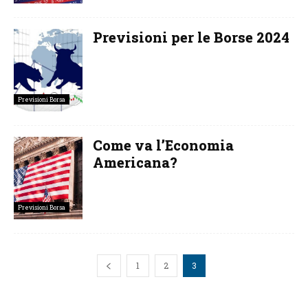
Previsioni per le Borse 2024
Previsioni Borsa
Come va l’Economia
Americana?
Previsioni Borsa
1
2
3