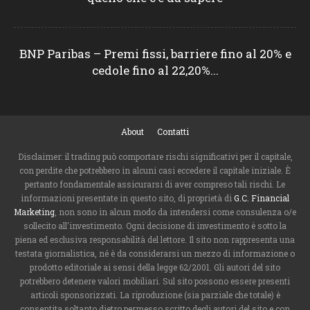
BNP Paribas – Premi fissi, barriere fino al 20% e
cedole fino al 22,20%...
About
Contatti
Disclaimer: il trading può comportare rischi significativi per il capitale,
con perdite che potrebbero in alcuni casi eccedere il capitale iniziale. È
pertanto fondamentale assicurarsi di aver compreso tali rischi. Le
informazioni presentate in questo sito, di proprietà di
G.C. Financial
Marketing
, non sono in alcun modo da intendersi come consulenza o/e
sollecito all'investimento. Ogni decisione di investimento è sotto la
piena ed esclusiva responsabilità del lettore. Il sito non rappresenta una
testata giornalistica, né è da considerarsi un mezzo di informazione o
prodotto editoriale ai sensi della legge 62/2001. Gli autori del sito
potrebbero detenere valori mobiliari. Sul sito possono essere presenti
articoli sponsorizzati. La riproduzione (sia parziale che totale) è
consentita soltanto dietro permesso scritto degli autori del sito e con