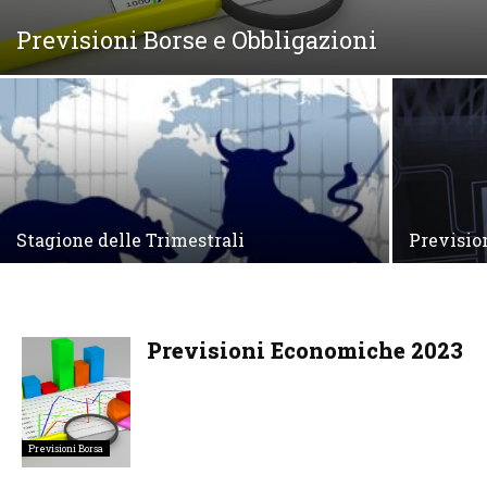
Previsioni Borse e Obbligazioni
Stagione delle Trimestrali
Previsio
Previsioni Economiche 2023
Previsioni Borsa