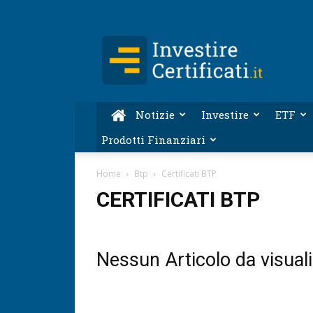
Investire-
Certificati.it
Notizie
Investire
ETF
Prodotti Finanziari
Home
Btp
Certificati BTP
CERTIFICATI BTP
Nessun Articolo da visual