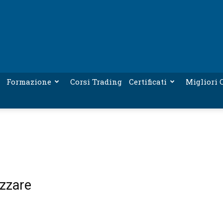
Formazione
Corsi Trading
Certificati
Migliori C
izzare