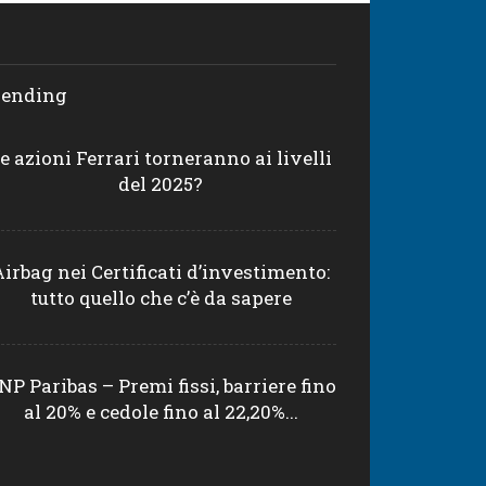
rending
e azioni Ferrari torneranno ai livelli
del 2025?
Airbag nei Certificati d’investimento:
tutto quello che c’è da sapere
NP Paribas – Premi fissi, barriere fino
al 20% e cedole fino al 22,20%...