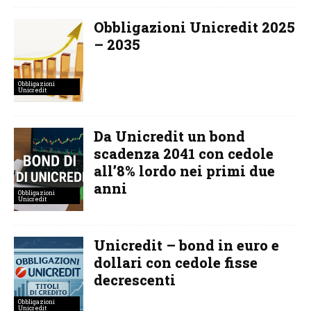
Obbligazioni Unicredit 2025
– 2035
Obbligazioni
Unicredit
Da Unicredit un bond
scadenza 2041 con cedole
all’8% lordo nei primi due
anni
Obbligazioni
Unicredit
Unicredit – bond in euro e
dollari con cedole fisse
decrescenti
Obbligazioni
Unicredit