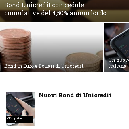
Bond Unicredit con cedole
cumulative del 4,50% annuo lordo
Un nuovo
Bond in Euro e Dollari di Unicredit
Italiana
Nuovi Bond di Unicredit
Obbligazioni
Unicredit