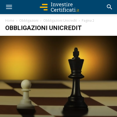
Home
Obbligazioni
Obbligazioni Unicredit
Pagina 2
OBBLIGAZIONI UNICREDIT