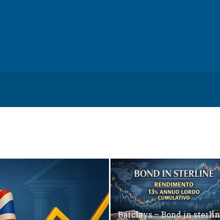
Barclays – Bond in sterli