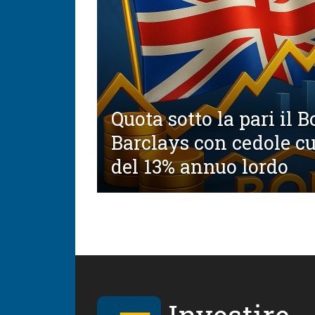
Quota sotto la pari il 
Barclays con cedole c
del 13% annuo lordo