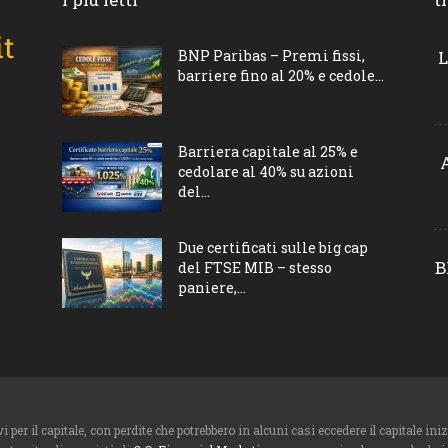
BNP Paribas – Premi fissi,
L
barriere fino al 20% e cedole...
Barriera capitale al 25% e
cedolare al 40% su azioni
del...
Due certificati sulle big cap
B
del FTSE MIB – stesso
paniere,...
i per il capitale, con perdite che potrebbero in alcuni casi eccedere il capitale i