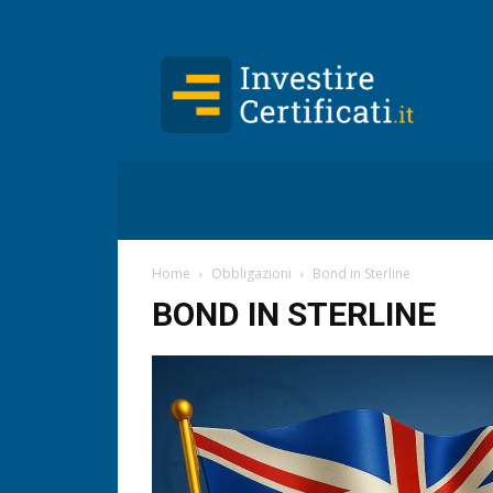
Investire-
Certificati.it
Home
Obbligazioni
Bond in Sterline
BOND IN STERLINE