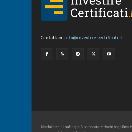
Contattaci:
info@investire-certificati.it
Disclaimer: il trading può comportare rischi significativ