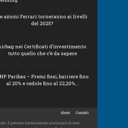
e azioni Ferrari torneranno ai livelli
del 2025?
Airbag nei Certificati d’investimento:
tutto quello che c’è da sapere
NP Paribas – Premi fissi, barriere fino
al 20% e cedole fino al 22,20%...
About
Contatti
niziale. È pertanto fondamentale assicurarsi di aver