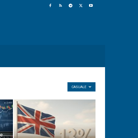
CASUALE
ne