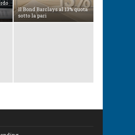
ordo
Il Bond Barclays al 13% quota
sotto la pari
rending