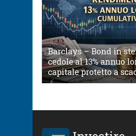
Barclays – Bond in ste
cedole al 13% annuo lo
capitale protetto a sc