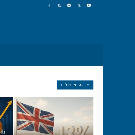
PIÙ POPOLARI
 di