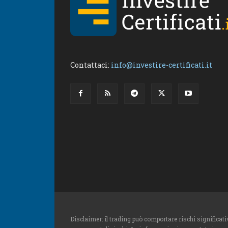
Contattaci:
info@investire-certificati.it
Disclaimer: il trading può comportare rischi significativ