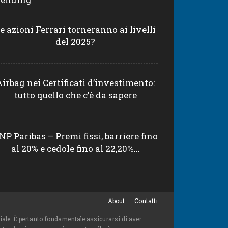
e azioni Ferrari torneranno ai livelli
del 2025?
Airbag nei Certificati d’investimento:
tutto quello che c’è da sapere
NP Paribas – Premi fissi, barriere fino
al 20% e cedole fino al 22,20%...
About
Contatti
niziale. È pertanto fondamentale assicurarsi di aver