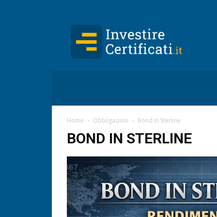
Investire-
Certificati.it
Home
Obbligazioni
Bond in Sterline
BOND IN STERLINE